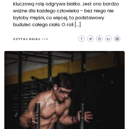
kluczową rolę odgrywa białko. Jest ono bardzo
ważne dla każdego człowieka – bez niego nie
byłoby mięśni, co więcej, to podstawowy
budulec całego ciała. O roli […]
CZYTAJ DALEJ -->