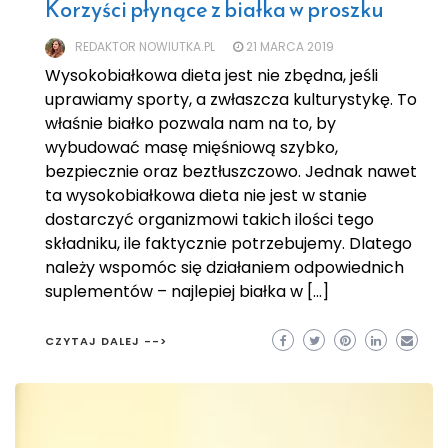
Korzyści płynące z białka w proszku
REDAKTOR NOWIUTKA.PL
21 MARCA 2019
Wysokobiałkowa dieta jest nie zbędna, jeśli
uprawiamy sporty, a zwłaszcza kulturystykę. To
właśnie białko pozwala nam na to, by
wybudować masę mięśniową szybko,
bezpiecznie oraz beztłuszczowo. Jednak nawet
ta wysokobiałkowa dieta nie jest w stanie
dostarczyć organizmowi takich ilości tego
składniku, ile faktycznie potrzebujemy. Dlatego
należy wspomóc się działaniem odpowiednich
suplementów – najlepiej białka w […]
CZYTAJ DALEJ -->