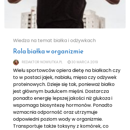
Wiedza na temat białka i odżywkach
Rola białka w organizmie
REDAKTOR NOWIUTKA.PL
30 MARCA 2019
Wielu sportowców opiera dietę na białkach czy
to w postaci jajek, nabiału, mięsa czy odżywek
proteinowych. Dzieje się tak, ponieważ białko
jest głównym budulcem mięśni. Dostarcza
ponadto energię lepszej jakości niż glukoza i
wspomaga biosyntezę hormonów. Ponadto
wzmacnia odporność oraz utrzymuje
odpowiedni poziom wody w organizmie.
Transportuje także toksyny z komórek, co