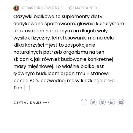
REDAKTOR NOWIUTKA.PL
1 MARCA 2019
Odżywki białkowe to suplementy diety
dedykowane sportowcom, głównie kulturystom
oraz osobom narażonym na długotrwały
wysiłek fizyczny. Ich stosowanie ma na celu
kilka korzyści – jest to zaspokojenie
naturalnych potrzeb organizmu na ten
składnik, jak również budowanie konkretnej
masy mięśniowej. To właśnie białko jest
głównym budulcem organizmu – stanowi
ponad 80% bezwodnej masy ludzkiego ciała.
Ten […]
CZYTAJ DALEJ -->