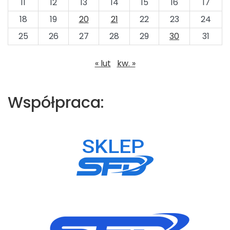
11
12
13
14
15
16
17
18
19
20
21
22
23
24
25
26
27
28
29
30
31
« lut
kw. »
Współpraca: