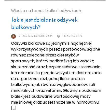
Wiedza na temat białka i odżywkach
Jakie jest działanie odżywek
białkowych?
REDAKTOR NOWIUTKA.PL
10 MARCA 2019
Odżywki białkowe są jednymi z najchętniej
wykorzystywanych przez sportowców. Są one
również zalecane przez dietetyków
sportowych, którzy podkreślają ich wysoką
skuteczność oraz bezpieczeństwo stosowania.
Ich działanie to przede wszystkim dostarczanie
do organizmu niezbędnej ilości protein
białkowych, jak również węglowodanów, soli
mineralnych oraz witamin. Głównym zadaniem
białek jest budowanie wartościowej masy
mięśniowej oraz uczestniczenie w hamowaniu
[…]