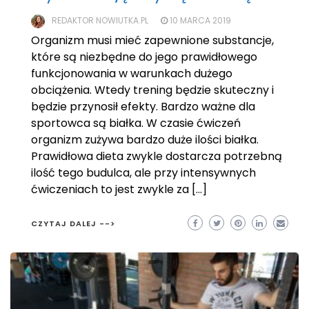
REDAKTOR NOWIUTKA.PL
10 MARCA 2019
Organizm musi mieć zapewnione substancje,
które są niezbędne do jego prawidłowego
funkcjonowania w warunkach dużego
obciążenia. Wtedy trening będzie skuteczny i
będzie przynosił efekty. Bardzo ważne dla
sportowca są białka. W czasie ćwiczeń
organizm zużywa bardzo duże ilości białka.
Prawidłowa dieta zwykle dostarcza potrzebną
ilość tego budulca, ale przy intensywnych
ćwiczeniach to jest zwykle za […]
CZYTAJ DALEJ -->