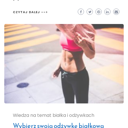
CZYTAJ DALEJ -->
Wiedza na temat białka i odżywkach
Wybierz swoją odżywkę białkową