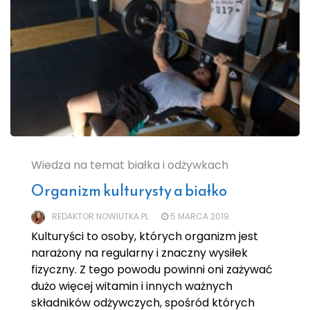
Wiedza na temat białka i odżywkach
Organizm kulturysty a białko
REDAKTOR NOWIUTKA.PL
5 MARCA 2019
Kulturyści to osoby, których organizm jest
narażony na regularny i znaczny wysiłek
fizyczny. Z tego powodu powinni oni zażywać
dużo więcej witamin i innych ważnych
składników odżywczych, spośród których