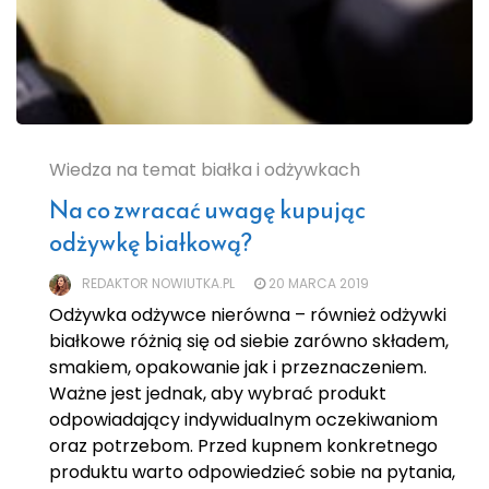
Wiedza na temat białka i odżywkach
Na co zwracać uwagę kupując
odżywkę białkową?
REDAKTOR NOWIUTKA.PL
20 MARCA 2019
Odżywka odżywce nierówna – również odżywki
białkowe różnią się od siebie zarówno składem,
smakiem, opakowanie jak i przeznaczeniem.
Ważne jest jednak, aby wybrać produkt
odpowiadający indywidualnym oczekiwaniom
oraz potrzebom. Przed kupnem konkretnego
produktu warto odpowiedzieć sobie na pytania,