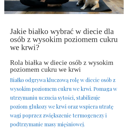
Jakie białko wybrać w diecie dla
osób z wysokim poziomem cukru
we krwi?
Rola białka w diecie osób z wysokim
poziomem cukru we krwi
Białko odgrywa kluczową rolę w diecie osób z
wysokim poziomem cukru we krwi. Pomaga w
utrzymaniu uczucia sytości, stabilizuje
poziom glukozy we krwi oraz wspiera utratę
wagi poprzez zwiększenie termogenezy i
podtrzymanie masy mięśniowej.