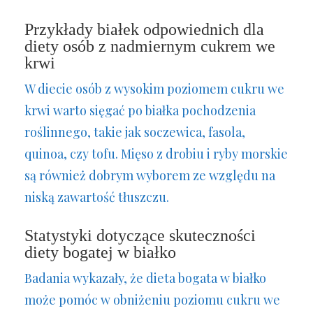
Przykłady białek odpowiednich dla
diety osób z nadmiernym cukrem we
krwi
W diecie osób z wysokim poziomem cukru we
krwi warto sięgać po białka pochodzenia
roślinnego, takie jak soczewica, fasola,
quinoa, czy tofu. Mięso z drobiu i ryby morskie
są również dobrym wyborem ze względu na
niską zawartość tłuszczu.
Statystyki dotyczące skuteczności
diety bogatej w białko
Badania wykazały, że dieta bogata w białko
może pomóc w obniżeniu poziomu cukru we