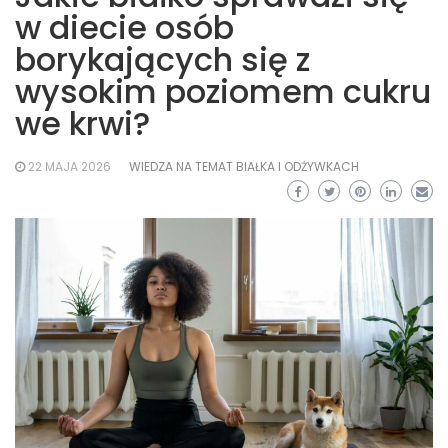
w diecie osób
borykających się z
wysokim poziomem cukru
we krwi?
22 MAJA 2026
WIEDZA NA TEMAT BIAŁKA I ODŻYWKACH