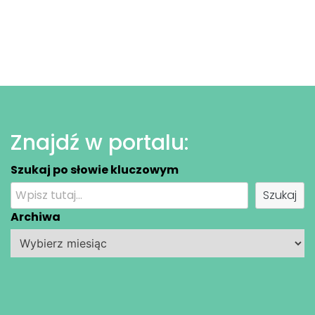
Znajdź w portalu:
Szukaj po słowie kluczowym
Szukaj
Archiwa